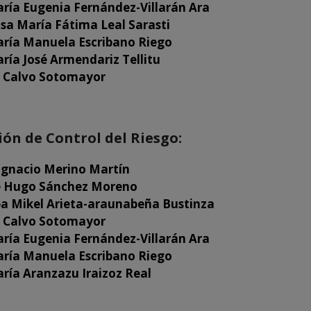
ría Eugenia Fernández-Villarán Ara
sa María Fátima Leal Sarasti
ría Manuela Escribano Riego
ría José Armendariz Tellitu
o Calvo Sotomayor
ón de Control del Riesgo:
 Ignacio Merino Martín
e Hugo Sánchez Moreno
ba Mikel Arieta-araunabeña Bustinza
o Calvo Sotomayor
ría Eugenia Fernández-Villarán Ara
ría Manuela Escribano Riego
ría Aranzazu Iraizoz Real