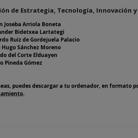
ón de Estrategia, Tecnología, Innovación y 
n Joseba Arriola Boneta
ander Bidetxea Lartategi
rdo Ruiz de Gordejuela Palacio
ge Hugo Sánchez Moreno
rdo del Corte Elduayen
co Pineda Gómez
eseas, puedes descargar a tu ordenador, en formato pd
namiento
.