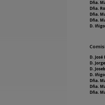
Dña. Ma
Dña. Ro
Dña. Ma
Dña. Ma
D. Iñig
Comisi
D. José
D. Jorg
D. Jose
D. Iñig
Dña. Ma
Dña. Ma
Dña. Ma