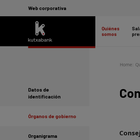
Web corporativa
Quiénes
Sal
somos
pre
Home
-
>
Q
Con
Datos de
identificación
Órganos de gobierno
Consej
Organigrama