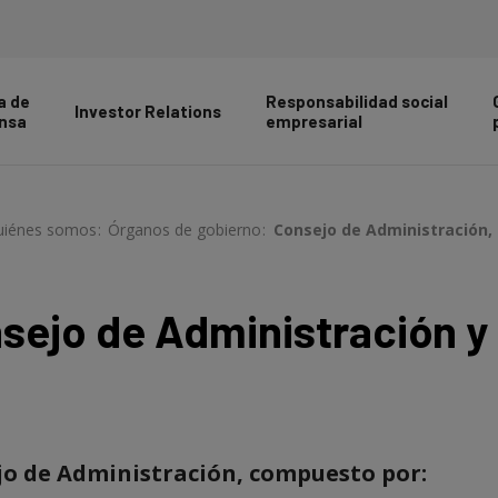
a de
Responsabilidad social
Investor Relations
nsa
empresarial
uiénes somos
>
Órganos de gobierno
>
Consejo de Administración
sejo de Administración y
o de Administración, compuesto por: