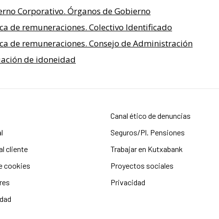
erno Corporativo. Órganos de Gobierno
ica de remuneraciones. Colectivo Identificado
ica de remuneraciones. Consejo de Administración
uación de idoneidad
b
Canal ético de denuncias
l
Seguros/Pl. Pensiones
l cliente
Trabajar en Kutxabank
de cookies
Proyectos sociales
res
Privacidad
idad