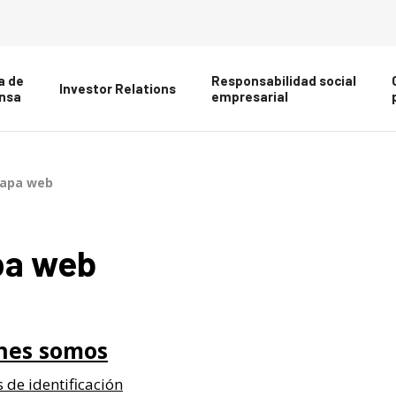
a de
Responsabilidad social
Investor Relations
nsa
empresarial
apa web
a web
nes
somos
 de identificación