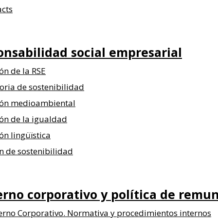
acts
nsabilidad social
empresarial
ón de la RSE
ria de sostenibilidad
ión medioambiental
ón de la igualdad
ón lingüïstica
 de sostenibilidad
rno corporativo y
política de remu
rno Corporativo. Normativa y procedimientos internos