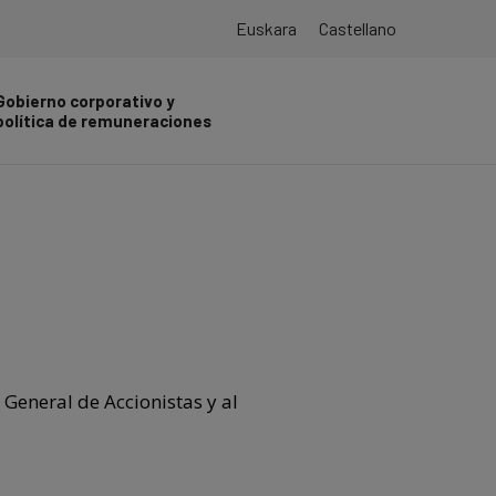
Euskara
Castellano
Gobierno corporativo y
política de remuneraciones
General de Accionistas y al