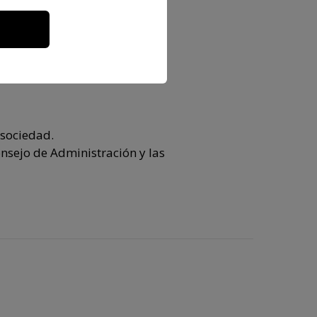
y Reglamento de
 sociedad.
onsejo de Administración y las