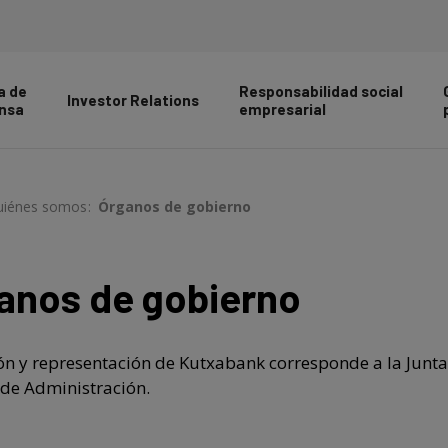
a de
Responsabilidad social
Investor Relations
nsa
empresarial
uiénes somos
>
Órganos de gobierno
anos de gobierno
ón y representación de Kutxabank corresponde a la Junta 
 de Administración.