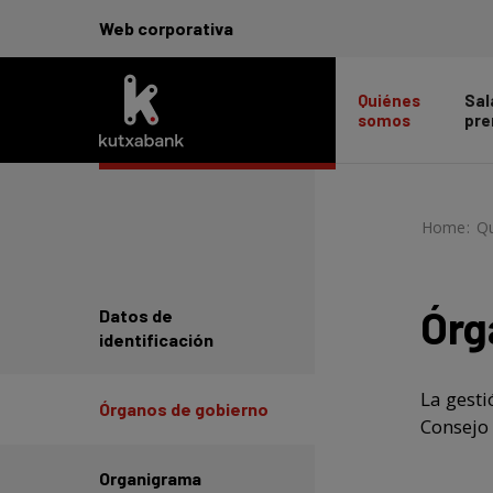
Web corporativa
Quiénes
Sal
somos
pre
Home
-
>
Q
Órg
Datos de
identificación
La gesti
Órganos de gobierno
Consejo
Organigrama