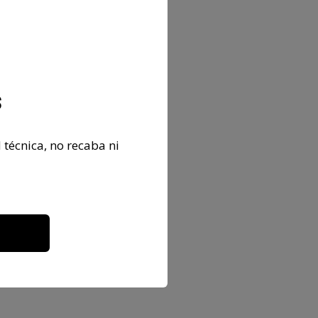
s
 técnica, no recaba ni