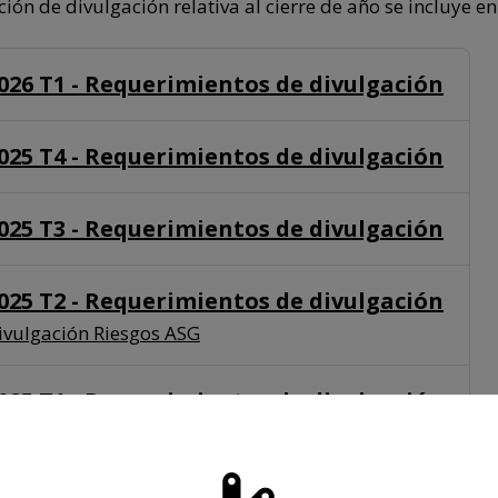
ión de divulgación relativa al cierre de año se incluye 
026 T1 - Requerimientos de divulgación
025 T4 - Requerimientos de divulgación
025 T3 - Requerimientos de divulgación
025 T2 - Requerimientos de divulgación
ivulgación Riesgos ASG
025 T1 - Requerimientos de divulgación
024 T4 - Requerimientos de divulgación