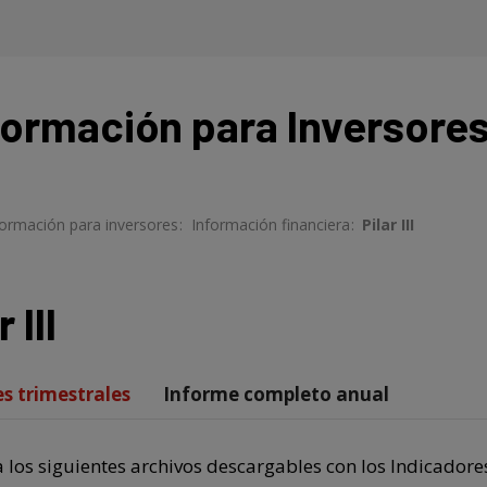
formación para Inversore
nformación para inversores
> Información financiera
>
Pilar III
 III
s trimestrales
Informe completo anual
 los siguientes archivos descargables con los Indicadores