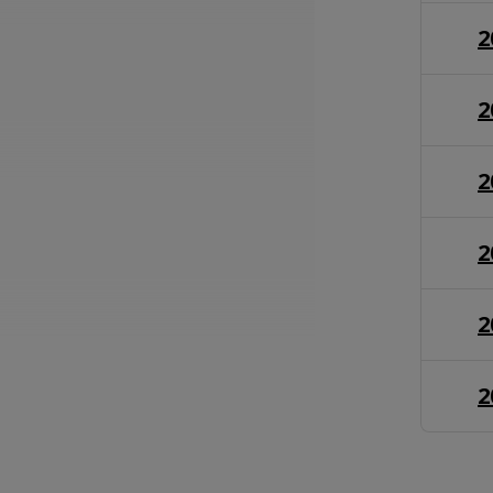
2
2
2
2
2
2